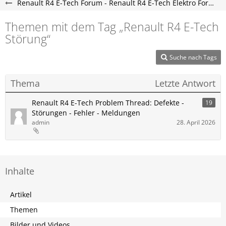
Renault R4 E-Tech Forum - Renault R4 E-Tech Elektro Forum
Themen mit dem Tag „Renault R4 E-Tech
Störung“
Suche nach Tags
Thema
Letzte Antwort
Renault R4 E-Tech Problem Thread: Defekte -
19
Störungen - Fehler - Meldungen
admin
28. April 2026
Inhalte
Artikel
Themen
Bilder und Videos