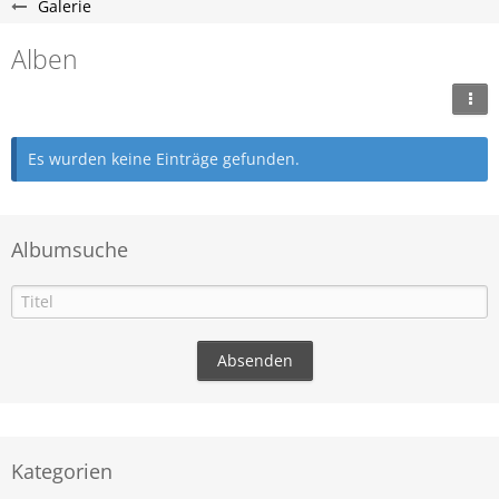
Galerie
Alben
Es wurden keine Einträge gefunden.
Albumsuche
Kategorien