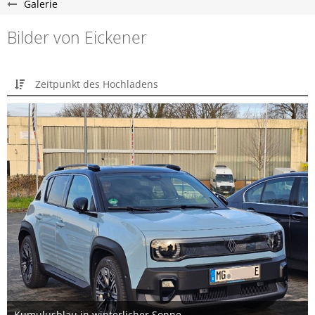
Galerie
Bilder von Eickener
Zeitpunkt des Hochladens
Kumulusblau in winterlicher Sonne