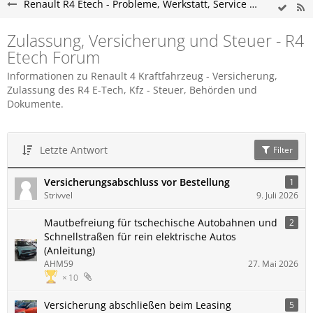
Renault R4 Etech - Probleme, Werkstatt, Service und Tipps
Zulassung, Versicherung und Steuer - R4
Etech Forum
Informationen zu Renault 4 Kraftfahrzeug - Versicherung,
Zulassung des R4 E-Tech, Kfz - Steuer, Behörden und
Dokumente.
Letzte Antwort
Filter
Versicherungsabschluss vor Bestellung
1
Strivvel
9. Juli 2026
Mautbefreiung für tschechische Autobahnen und
2
Schnellstraßen für rein elektrische Autos
(Anleitung)
AHM59
27. Mai 2026
10
Versicherung abschließen beim Leasing
5