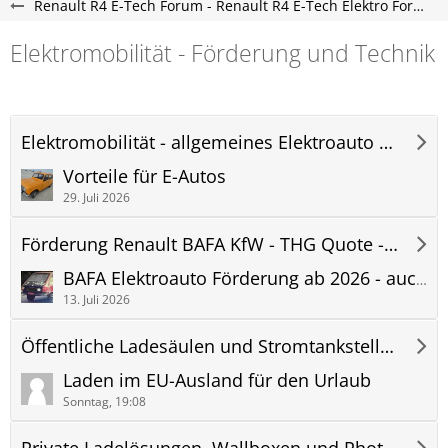
Renault R4 E-Tech Forum - Renault R4 E-Tech Elektro Forum
Elektromobilität - Förderung und Technik
Elektromobilität - allgemeines Elektroauto Forum
Vorteile für E-Autos
29. Juli 2026
Förderung Renault BAFA KfW - THG Quote - R4 Etech Forum
BAFA Elektroauto Förderung ab 2026 - auch für Renault 4 e-tech
13. Juli 2026
Öffentliche Ladesäulen und Stromtankstellen
Laden im EU-Ausland für den Urlaub
Sonntag, 19:08
Private Ladelösungen, Wallboxen und Photovoltaik (PV) Anlagen