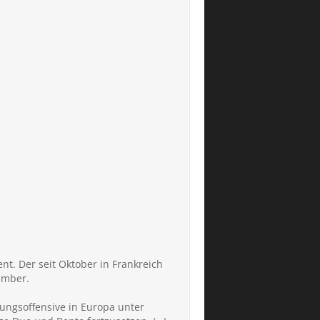
nt. Der seit Oktober in Frankreich
ember.
rungsoffensive in Europa unter