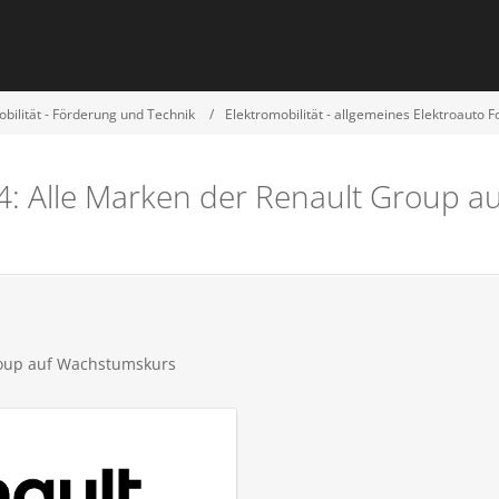
bilität - Förderung und Technik
Elektromobilität - allgemeines Elektroauto 
4: Alle Marken der Renault Group 
roup auf Wachstumskurs