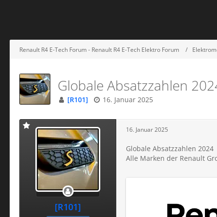
Renault R4 E-Tech Forum - Renault R4 E-Tech Elektro Forum
Elektromo
Globale Absatzzahlen 202
[R101]
16. Januar 2025
16. Januar 2025
Globale Absatzzahlen 2024
Alle Marken der Renault G
[R101]