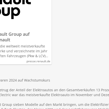
ault Group auf
nault
 die weltweit meistverkaufte
rke und verzeichnete im Jahr
ften Fahrzeugen (Pkw & LCV)…
presse.renault.de
 waren 2024 auf Wachstumskurs
etrug der Anteil der Elektroautos an den Gesamtverkäufen 13 Proze
 Electric war das meistverkaufte Elektroauto im November und Dez
lt Group sieben Modelle auf den Markt bringen, um die Elektrifizie