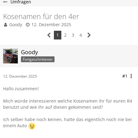
Umfragen
Kosenamen für den 4er
Goody
12. Dezember 2025
1
2
3
4
Goody
Fortgeschrittener
#1
12. Dezember 2025
Hallo zusammen!
Mich würde interessieren welche Kosenamen ihr für euren R4
benutzt und wie ihr auf diesen gekommen seid?
Ich selber habe noch keinen, hatte das eigentlich noch nie bei
einem Auto