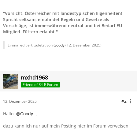
"Vorsicht, Österreicher mit landestypischen Eigenheiten!
Spricht seltsam, empfindet Regeln und Gesetze als
Vorschläge, ist immerwährend neutral und bei Bedarf EU-
Mitglied. Füttern erlaubt."
Einmal editiert, zuletzt von
Goody
(
12. Dezember 2025
)
mxhd1968
Friend of R4-E Forum
#2
12. Dezember 2025
Hallo
Goody
,
dazu kann ich nur auf mein Posting hier im Forum verweisen: