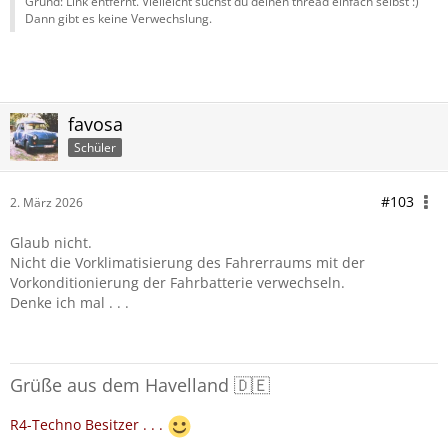
Grund: Link entfernt. Vielleicht suchst du deinen thread einfach selbst :)
Dann gibt es keine Verwechslung.
favosa
Schüler
#103
2. März 2026
Glaub nicht.
Nicht die Vorklimatisierung des Fahrerraums mit der
Vorkonditionierung der Fahrbatterie verwechseln.
Denke ich mal . . .
Grüße aus dem Havelland 🇩🇪
R4-Techno Besitzer . . .