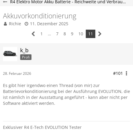
R4 Elektro Motor Akku Batterie - Reichweite und Verbrauch - R4 Etech Forum
Akkuvorkonditionierung
Richie
11. Dezember 2025
1
…
7
8
9
10
11
k_b
Profi
#101
28. Februar 2026
Es gibt hier irgendwo einen Thread (von mir) zur
Batterievorkonditionierung bei der Ausführung EVOLUTION, die
ist nämlich in der Ausstattung angeführt - kann aber nicht per
Software aktiviert werden.
Exklusiver R4 E-Tech EVOLUTION Tester