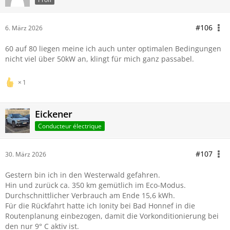
#106
6. März 2026
60 auf 80 liegen meine ich auch unter optimalen Bedingungen
nicht viel über 50kW an, klingt für mich ganz passabel.
1
Eickener
Conducteur électrique
#107
30. März 2026
Gestern bin ich in den Westerwald gefahren.
Hin und zurück ca. 350 km gemütlich im Eco-Modus.
Durchschnittlicher Verbrauch am Ende 15,6 kWh.
Für die Rückfahrt hatte ich Ionity bei Bad Honnef in die
Routenplanung einbezogen, damit die Vorkonditionierung bei
den nur 9° C aktiv ist.