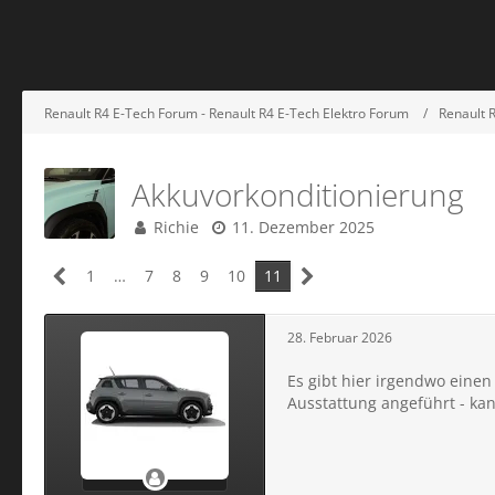
Renault R4 E-Tech Forum - Renault R4 E-Tech Elektro Forum
Renault 
Akkuvorkonditionierung
Richie
11. Dezember 2025
1
…
7
8
9
10
11
28. Februar 2026
Es gibt hier irgendwo einen
Ausstattung angeführt - kan