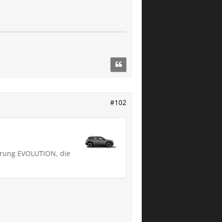
#102
ührung EVOLUTION, die