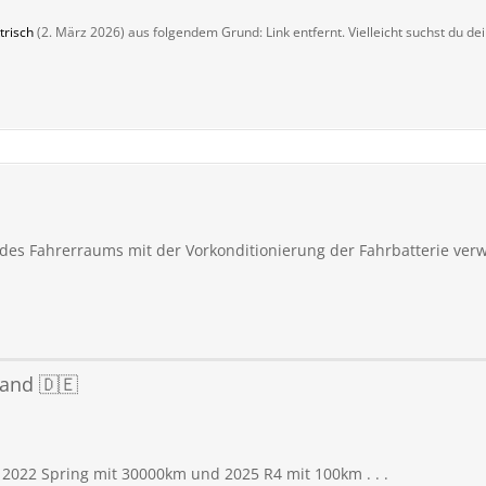
trisch
(
2. März 2026
) aus folgendem Grund: Link entfernt. Vielleicht suchst du de
 des Fahrerraums mit der Vorkonditionierung der Fahrbatterie ver
and 🇩🇪
t 2022 Spring mit 30000km und 2025 R4 mit 100km . . .