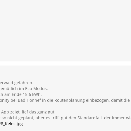
terwald gefahren.
gemütlich im Eco-Modus.
ch am Ende 15,6 kWh.
 Ionity bei Bad Honnef in die Routenplanung einbezogen, damit die
 App zeigt, lief das ganz gut.
so nicht geplant, aber es trifft gut den Standardfall, der immer wie
8_Kelec.jpg