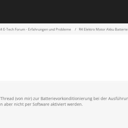
R4 E-Tech Forum - Erfahrungen und Probleme
R4 Elektro Motor Akku Batterie
 Thread (von mir) zur Batterievorkonditionierung bei der Ausführu
n aber nicht per Software aktiviert werden.