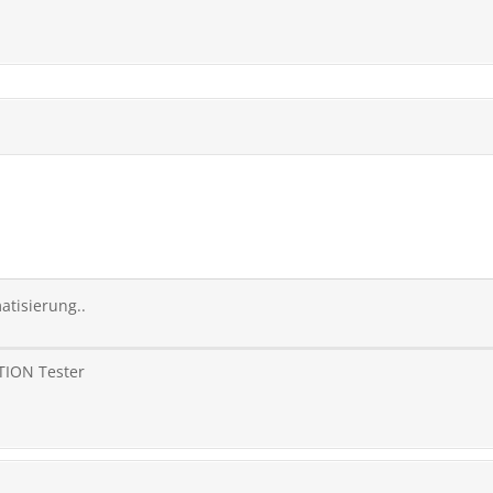
atisierung..
TION Tester