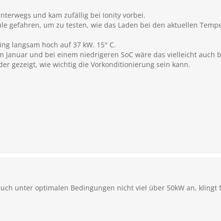
nterwegs und kam zufällig bei Ionity vorbei.
ule gefahren, um zu testen, wie das Laden bei den aktuellen Tem
ing langsam hoch auf 37 kW. 15° C.
m Januar und bei einem niedrigeren SoC wäre das vielleicht auch b
der gezeigt, wie wichtig die Vorkonditionierung sein kann.
auch unter optimalen Bedingungen nicht viel über 50kW an, klingt 