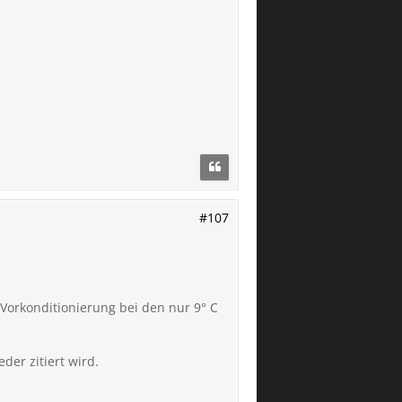
#107
 Vorkonditionierung bei den nur 9° C
der zitiert wird.