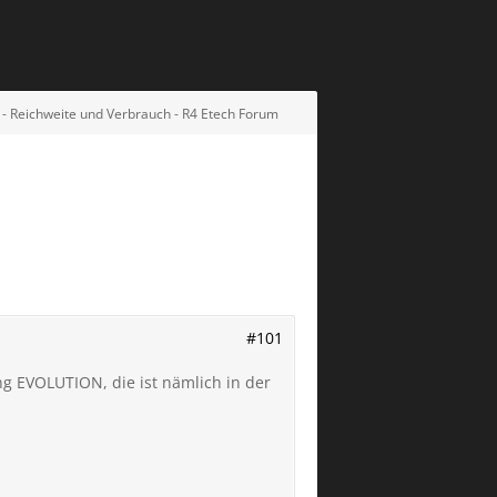
 - Reichweite und Verbrauch - R4 Etech Forum
#101
ng EVOLUTION, die ist nämlich in der